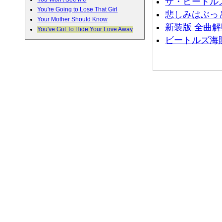
ザ・ビートル
You're Going to Lose That Girl
悲しみはぶっとば
Your Mother Should Know
新装版 全曲解明
You've Got To Hide Your Love Away
ビートルズ海賊