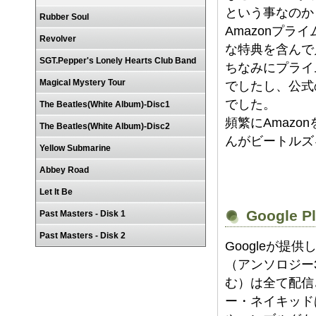
という事なのか
Rubber Soul
Amazonプ
Revolver
な特典を含んで
SGT.Pepper's Lonely Hearts Club Band
ちなみにプライ
Magical Mystery Tour
でしたし、公式
でした。
The Beatles(White Album)-Disc1
頻繁にAmaz
The Beatles(White Album)-Disc2
んがビートルズ
Yellow Submarine
Abbey Road
Let It Be
Google P
Past Masters - Disk 1
Past Masters - Disk 2
Googleが提供
（アンソロジー
む）は全て配信
ー・ネイキッド