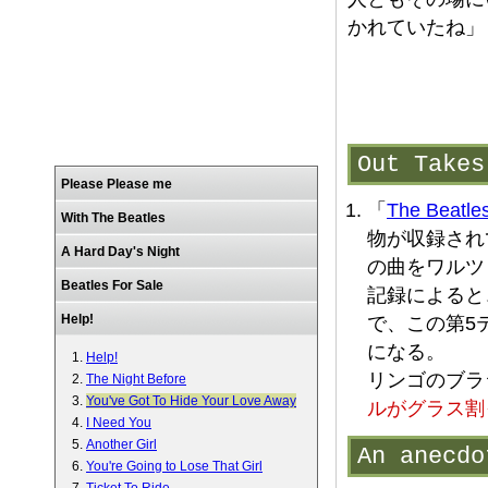
かれていたね」
Out Ta
Please Please me
「
The Beatle
With The Beatles
物が収録され
A Hard Day's Night
の曲をワルツ
Beatles For Sale
記録によると
Help!
で、この第5
になる。
Help!
リンゴのブラ
The Night Before
You've Got To Hide Your Love Away
ルがグラス割
I Need You
Another Girl
An anec
You're Going to Lose That Girl