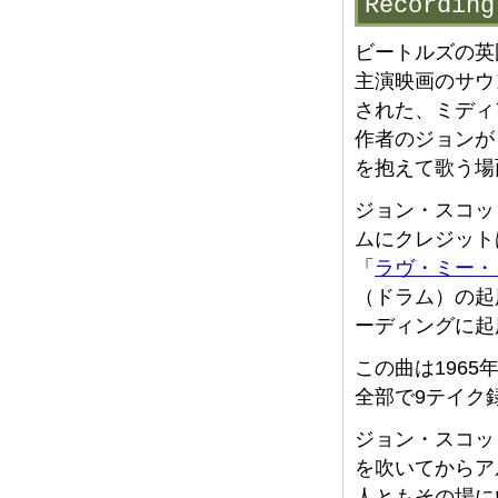
Record
ビートルズの英
主演映画のサウ
された、ミディ
作者のジョンが
を抱えて歌う場
ジョン・スコッ
ムにクレジット
「
ラヴ・ミー・
（ドラム）の起
ーディングに起
この曲は196
全部で9テイク
ジョン・スコッ
を吹いてからア
人ともその場に