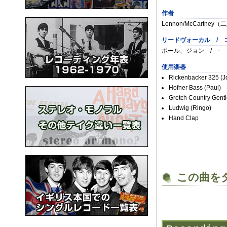
作者
Lennon/McCartne
リードヴォーカル / 
ポール、ジョン / -
使用楽器
Rickenbacker 325 (J
Hofner Bass (Paul)
Gretch Country Gent
Ludwig (Ringo)
Hand Clap
この曲を