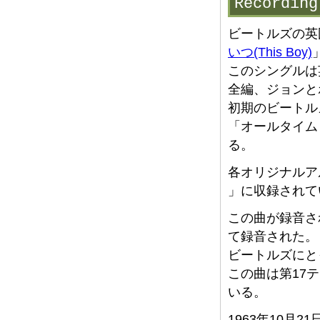
Record
ビートルズの英
いつ(This Boy)
このシングルは英
全編、ジョンと
初期のビートル
「オールタイム
る。
各オリジナルア
」に収録されて
この曲が録音され
て録音された。
ビートルズにと
この曲は第17
いる。
1963年10