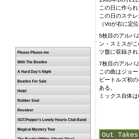
この日に作られ
この日のステレ
（Voが右に定
5枚目のアルバ
ン・スミスがこ
ツ盤に収録され
Please Please me
With The Beatles
7枚目のアルバム
この曲はジョー
A Hard Day's Night
ビートルズ初の
Beatles For Sale
ある。
Help!
ミックス自体は
Rubber Soul
Revolver
SGT.Pepper's Lonely Hearts Club Band
Magical Mystery Tour
Out Ta